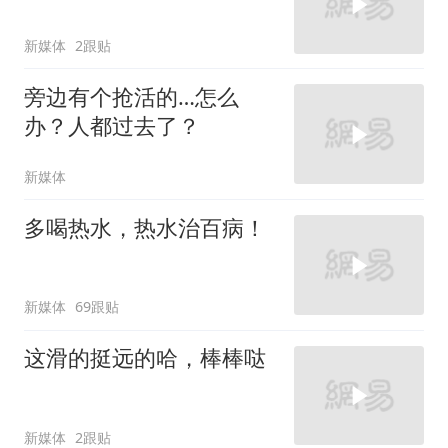
新媒体
2跟贴
旁边有个抢活的…怎么
办？人都过去了？
新媒体
多喝热水，热水治百病！
新媒体
69跟贴
这滑的挺远的哈，棒棒哒
新媒体
2跟贴