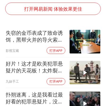
河南某医院2.33亿工程串标案细节披露
打开网易新闻 体验效果更佳
男子杀人后逃进深山21年活得像野人
立秋的仪式感
公司“上四休三”但要降薪1000元
失窃的金币表成了致命诱
A股收盘：三大指数均涨超1%
饵，黑帮火并的导火索，
朱雨玲晋级WTT横滨冠军赛女单八强
就藏在这里
影视宝藏
打开APP
东方之约 相约未来
好片！这才是欧美犯罪悬
疑片的天花板！太炸裂
了！
九妹手工
打开APP
扑朔迷离，这是我看过最
好看的犯罪悬疑片，没有