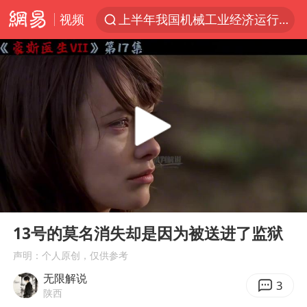
视频
上半年我国机械工业经济运行稳中有进
汪峰阻止14岁女儿买大牌
女子开一天一夜空调后二氧化碳中毒
王力宏演唱会黄牛带观众藏匿被查获
官方通报教师招聘笔试前13名被淘汰
泰国校园枪击案死亡人数升至7人
陕西省委书记赶赴柞水县杏坪镇
00:00
11:25
女孩摆摊卖菌子时收到北大通知书
Play
Ent
full
改名后的“青海拉面”店
13号的莫名消失却是因为被送进了监狱
广岛核爆81周年央视播《奥本海默》
声明：个人原创，仅供参考
无限解说
四川宜宾市高县发生4.9级地震
3
陕西