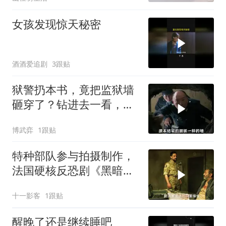
女孩发现惊天秘密
酒酒爱追剧
3跟贴
狱警扔本书，竟把监狱墙
砸穿了？钻进去一看，更
离谱的还在后面
博武弈
1跟贴
特种部队参与拍摄制作，
法国硬核反恐剧《黑暗之
心》
十一影客
1跟贴
醒晚了还是继续睡吧