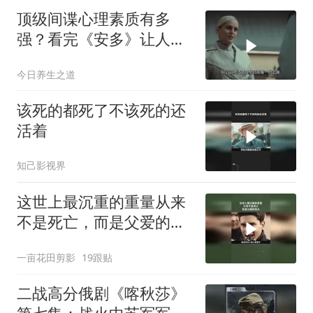
顶级间谍心理素质有多
强？看完《安多》让人头
皮发麻
今日养生之道
该死的都死了不该死的还
活着
知己影视界
这世上最沉重的重量从来
不是死亡，而是父爱的伟
大
一亩花田剪影
19跟贴
二战高分俄剧《喀秋莎》