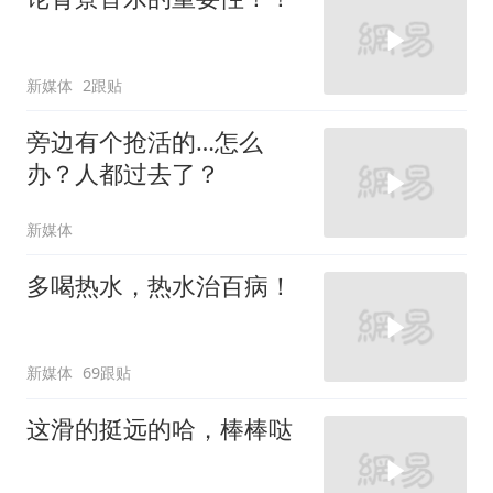
新媒体
2跟贴
旁边有个抢活的…怎么
办？人都过去了？
新媒体
多喝热水，热水治百病！
新媒体
69跟贴
这滑的挺远的哈，棒棒哒