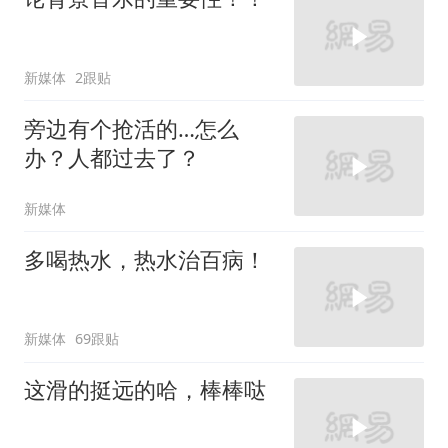
新媒体
2跟贴
旁边有个抢活的…怎么
办？人都过去了？
新媒体
多喝热水，热水治百病！
新媒体
69跟贴
这滑的挺远的哈，棒棒哒