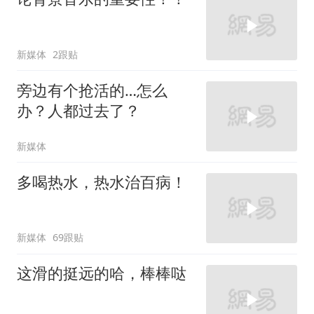
新媒体
2跟贴
旁边有个抢活的…怎么
办？人都过去了？
新媒体
多喝热水，热水治百病！
新媒体
69跟贴
这滑的挺远的哈，棒棒哒