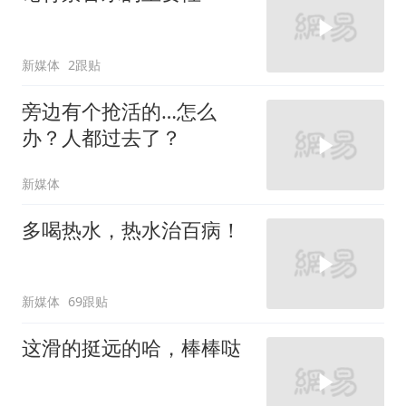
新媒体
2跟贴
旁边有个抢活的…怎么
办？人都过去了？
新媒体
多喝热水，热水治百病！
新媒体
69跟贴
这滑的挺远的哈，棒棒哒