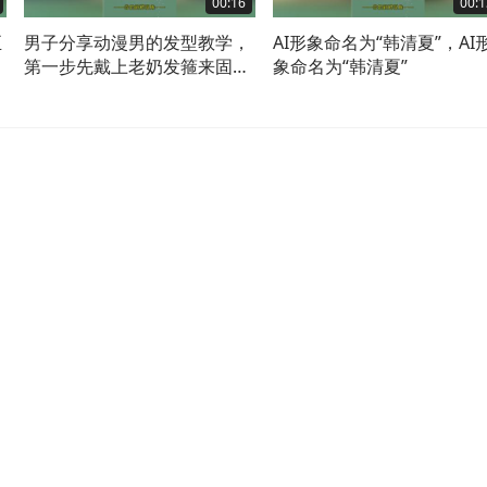
00:16
00:1
正
男子分享动漫男的发型教学，
AI形象命名为“韩清夏”，AI
第一步先戴上老奶发箍来固定
象命名为“韩清夏”
头发。