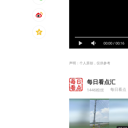
00:00
/
00:16
声明：个人原创，仅供参考
每日看点汇
每日看点
1446粉丝