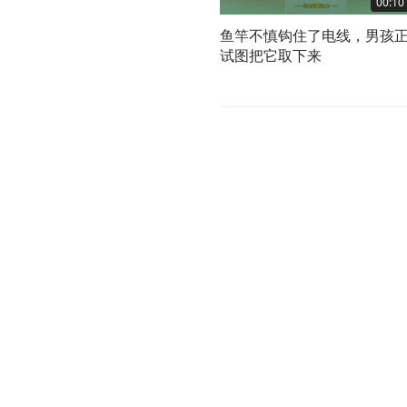
00:10
鱼竿不慎钩住了电线，男孩
试图把它取下来