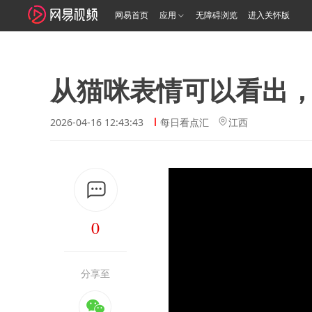
网易首页
应用
无障碍浏览
进入关怀版
从猫咪表情可以看出
2026-04-16 12:43:43
每日看点汇
江西
0
分享至