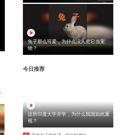
兔子那么可爱，为什么没人把它当宠
物？
今日推荐
这所印度大学开学，为什么我国如此重
视？