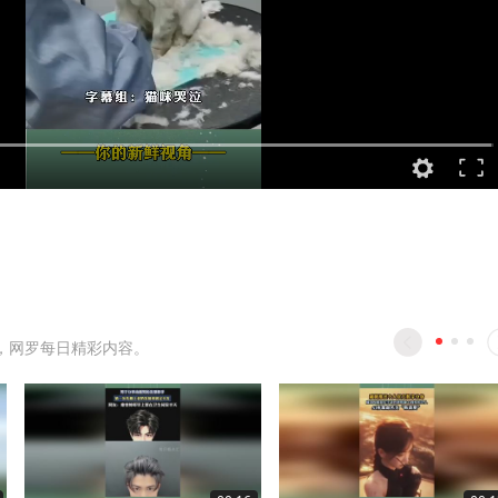
，网罗每日精彩内容。