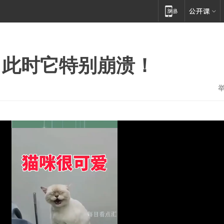
，此时它特别崩溃！