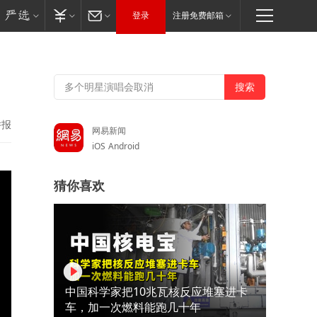
登录
注册免费邮箱
举报
网易新闻
iOS
Android
猜你喜欢
中国科学家把10兆瓦核反应堆塞进卡
车，加一次燃料能跑几十年