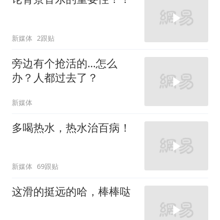
新媒体
2跟贴
旁边有个抢活的…怎么
办？人都过去了？
新媒体
多喝热水，热水治百病！
新媒体
69跟贴
这滑的挺远的哈，棒棒哒