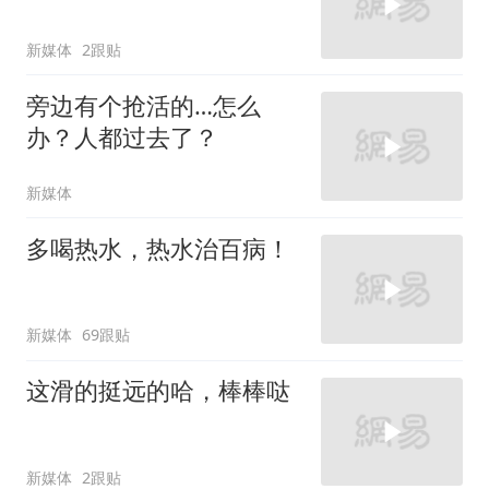
新媒体
2跟贴
旁边有个抢活的…怎么
办？人都过去了？
新媒体
多喝热水，热水治百病！
新媒体
69跟贴
这滑的挺远的哈，棒棒哒
新媒体
2跟贴