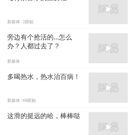
新媒体
2跟贴
旁边有个抢活的…怎么
办？人都过去了？
新媒体
多喝热水，热水治百病！
新媒体
69跟贴
这滑的挺远的哈，棒棒哒