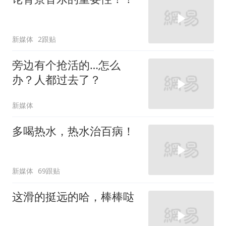
新媒体
2跟贴
旁边有个抢活的…怎么
办？人都过去了？
新媒体
多喝热水，热水治百病！
新媒体
69跟贴
这滑的挺远的哈，棒棒哒