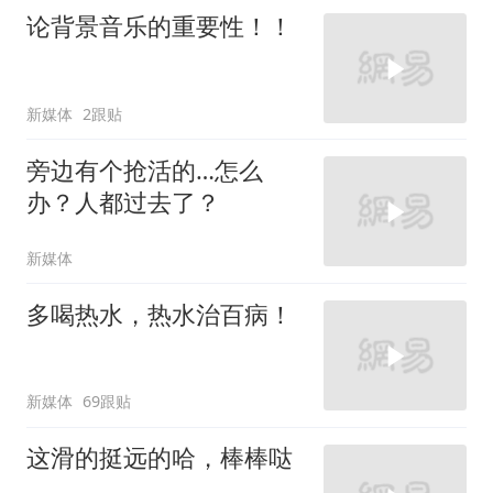
论背景音乐的重要性！！
新媒体
2跟贴
旁边有个抢活的…怎么
办？人都过去了？
新媒体
多喝热水，热水治百病！
新媒体
69跟贴
这滑的挺远的哈，棒棒哒