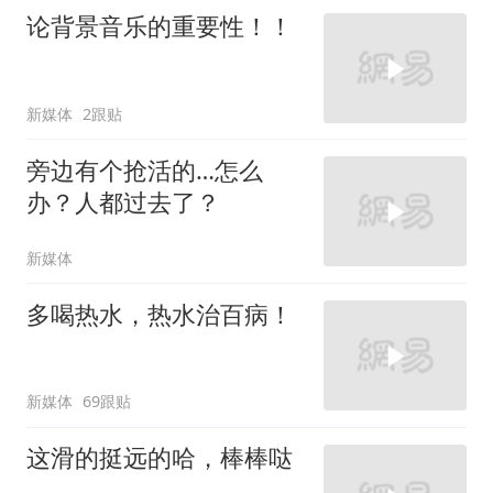
论背景音乐的重要性！！
新媒体
2跟贴
旁边有个抢活的…怎么
办？人都过去了？
新媒体
多喝热水，热水治百病！
新媒体
69跟贴
这滑的挺远的哈，棒棒哒