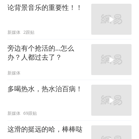
论背景音乐的重要性！！
新媒体
2跟贴
旁边有个抢活的…怎么
办？人都过去了？
新媒体
多喝热水，热水治百病！
新媒体
69跟贴
这滑的挺远的哈，棒棒哒