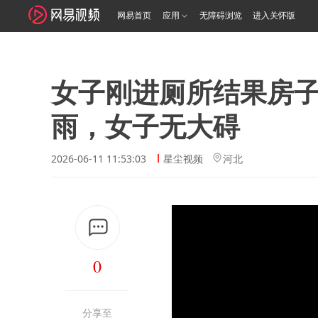
网易首页
应用
无障碍浏览
进入关怀版
女子刚进厕所结果房子
雨，女子无大碍
2026-06-11 11:53:03
星尘视频
河北
0
分享至