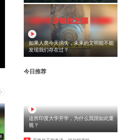
如果人类今天消失，未来的文明能不能
发现我们存在过？
今日推荐
这所印度大学开学，为什么我国如此重
视？
8
01:04
00:17