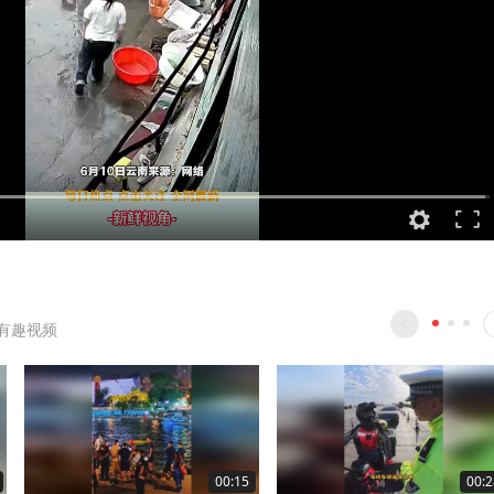
有趣视频
00:15
00:2