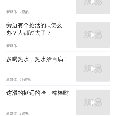
新媒体
2跟贴
旁边有个抢活的…怎么
办？人都过去了？
新媒体
多喝热水，热水治百病！
新媒体
69跟贴
这滑的挺远的哈，棒棒哒
新媒体
2跟贴