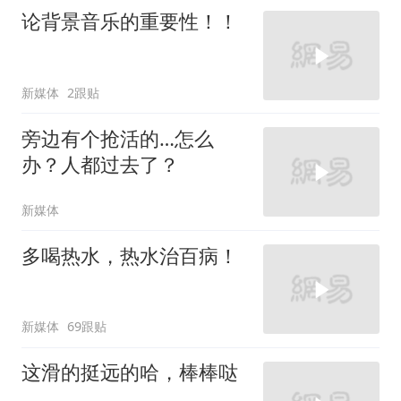
论背景音乐的重要性！！
新媒体
2跟贴
旁边有个抢活的…怎么
办？人都过去了？
新媒体
多喝热水，热水治百病！
新媒体
69跟贴
这滑的挺远的哈，棒棒哒