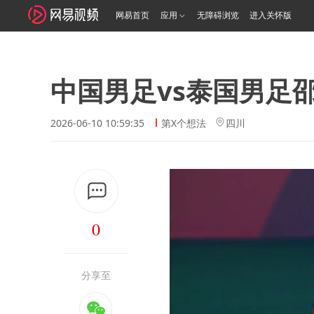
网易首页
应用
无障碍浏览
进入关怀版
中国男足vs泰国男足
2026-06-10 10:59:35
第X个想法
四川
0
分享至