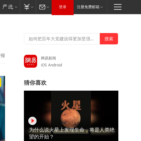
登录
注册免费邮箱
！
举报
网易新闻
iOS
Android
猜你喜欢
为什么说火星上发现生命，将是人类绝
望的开始？