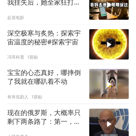
我挂失后，她全家狂打
200个电话
起喜电影
深空极寒与炙热：探索宇
宙温度的秘密#探索宇宙
冯哥科普
1跟贴
宝宝的心态真好，哪摔倒
了我就在哪趴着不动
有有侃剧人
1跟贴
现在的俄罗斯，大概率只
剩下两条路了：第一，把
吞进去的地盘全部吐出来