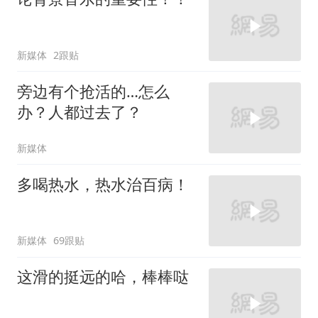
新媒体
2跟贴
旁边有个抢活的…怎么
办？人都过去了？
新媒体
多喝热水，热水治百病！
新媒体
69跟贴
这滑的挺远的哈，棒棒哒