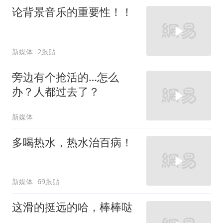
论背景音乐的重要性！！
新媒体
2跟贴
旁边有个抢活的…怎么
办？人都过去了？
新媒体
多喝热水，热水治百病！
新媒体
69跟贴
这滑的挺远的哈，棒棒哒