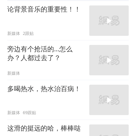
论背景音乐的重要性！！
新媒体
2跟贴
旁边有个抢活的…怎么
办？人都过去了？
新媒体
多喝热水，热水治百病！
新媒体
69跟贴
这滑的挺远的哈，棒棒哒