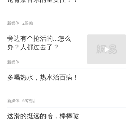
新媒体
2跟贴
旁边有个抢活的…怎么
办？人都过去了？
新媒体
多喝热水，热水治百病！
新媒体
69跟贴
这滑的挺远的哈，棒棒哒