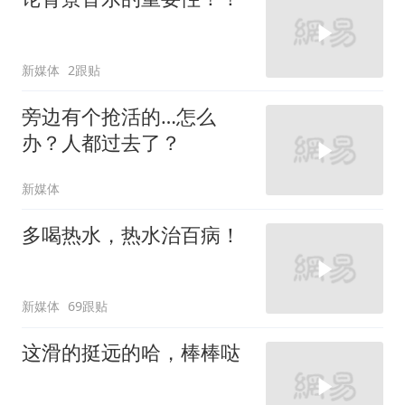
新媒体
2跟贴
旁边有个抢活的…怎么
办？人都过去了？
新媒体
多喝热水，热水治百病！
新媒体
69跟贴
这滑的挺远的哈，棒棒哒