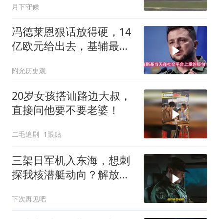
月下守候
冯德莱恩狠话放得硬，14
亿欧元给出去，基辅最缺
的东西却一样没补上
附允历史观
20岁女孩搭讪路边大叔，
直接问他要不要老婆！
二毛追剧
1跟贴
三架日军机入东海，想刺
探我核潜艇动向？解放军
导弹剑指日军基地
下次再见吧