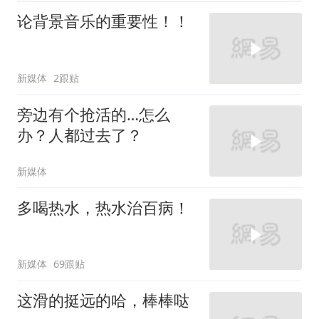
论背景音乐的重要性！！
新媒体
2跟贴
旁边有个抢活的…怎么
办？人都过去了？
新媒体
多喝热水，热水治百病！
新媒体
69跟贴
这滑的挺远的哈，棒棒哒