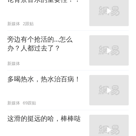
新媒体
2跟贴
旁边有个抢活的…怎么
办？人都过去了？
新媒体
多喝热水，热水治百病！
新媒体
69跟贴
这滑的挺远的哈，棒棒哒