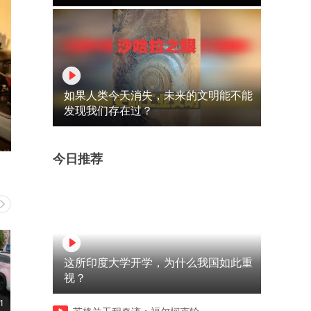
如果人类今天消失，未来的文明能不能
发现我们存在过？
今日推荐
这所印度大学开学，为什么我国如此重
视？
1
06:15
02:23