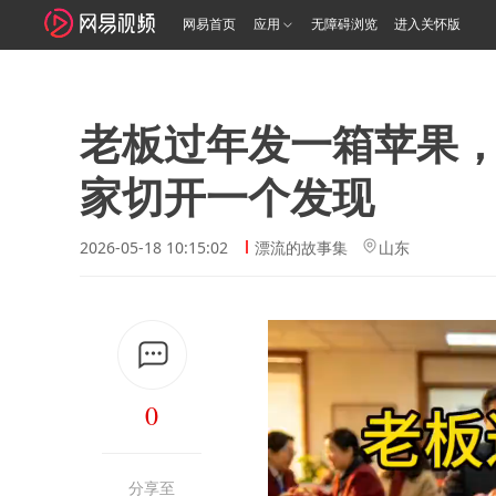
网易首页
应用
无障碍浏览
进入关怀版
老板过年发一箱苹果
家切开一个发现
2026-05-18 10:15:02
漂流的故事集
山东
0
分享至