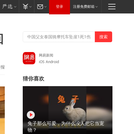
登录
注册免费邮箱
回
网易新闻
iOS
Android
举报
猜你喜欢
兔子那么可爱，为什么没人把它当宠
物？