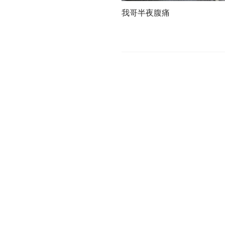
我哥半夜腹痛