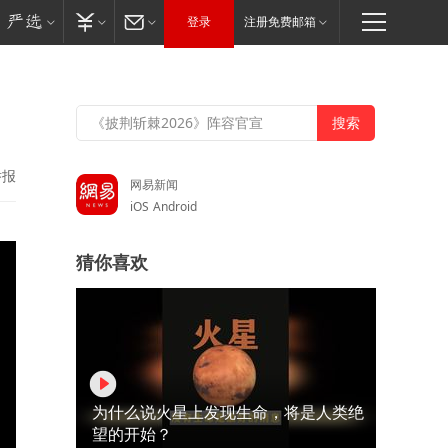
登录
注册免费邮箱
举报
网易新闻
iOS
Android
猜你喜欢
为什么说火星上发现生命，将是人类绝
望的开始？