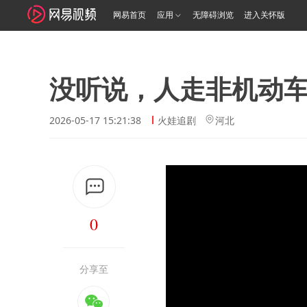
网易首页
应用
无障碍浏览
进入关怀版
没听说，人走非机动
2026-05-17 15:21:38
火娃追剧
河北
0
分享至