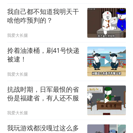
我自己都不知道我明天干
啥他咋预判的？
我爱大长腿
拎着油漆桶，刷41号快递
被逮！
我爱大长腿
抗战时期，日军最恨的省
份是福建省，有人还不服
我爱大长腿
我玩游戏都没嘎过这么多