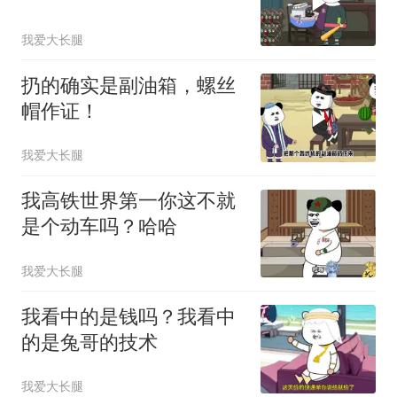
我爱大长腿
扔的确实是副油箱，螺丝
帽作证！
我爱大长腿
我高铁世界第一你这不就
是个动车吗？哈哈
我爱大长腿
我看中的是钱吗？我看中
的是兔哥的技术
我爱大长腿