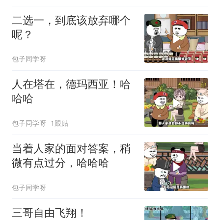
二选一，到底该放弃哪个
呢？
包子同学呀
人在塔在，德玛西亚！哈
哈哈
包子同学呀
1跟贴
当着人家的面对答案，稍
微有点过分，哈哈哈
包子同学呀
三哥自由飞翔！