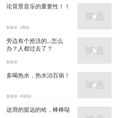
论背景音乐的重要性！！
新媒体
2跟贴
旁边有个抢活的…怎么
办？人都过去了？
新媒体
多喝热水，热水治百病！
新媒体
69跟贴
这滑的挺远的哈，棒棒哒