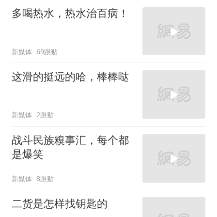
多喝热水，热水治百病！
新媒体
69跟贴
这滑的挺远的哈，棒棒哒
新媒体
2跟贴
战斗民族糗事汇，每个都
是爆笑
新媒体
8跟贴
二货是怎样找钥匙的