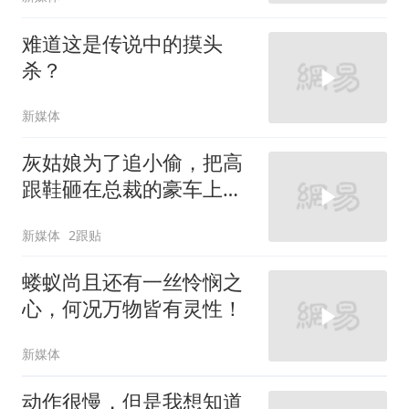
难道这是传说中的摸头
杀？
新媒体
灰姑娘为了追小偷，把高
跟鞋砸在总裁的豪车上，
太霸气了
新媒体
2跟贴
蝼蚁尚且还有一丝怜悯之
心，何况万物皆有灵性！
新媒体
动作很慢，但是我想知道