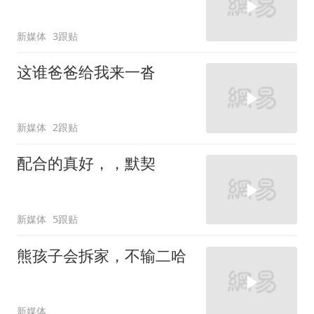
新媒体
3跟贴
这谁爸爸给我来一沓
新媒体
2跟贴
配合的真好，，默契
新媒体
5跟贴
熊孩子会拆家，不输二哈
新媒体