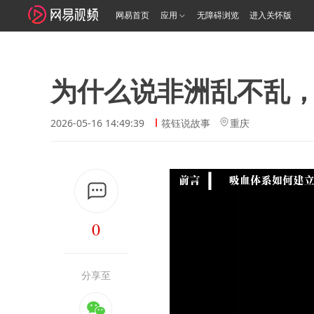
网易首页
应用
无障碍浏览
进入关怀版
为什么说非洲乱不乱
2026-05-16 14:49:39
筱钰说故事
重庆
0
分享至