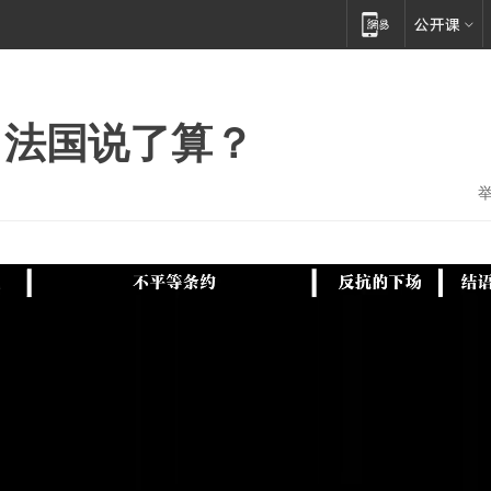
，法国说了算？