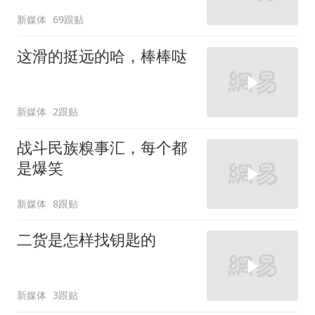
新媒体
69跟贴
这滑的挺远的哈，棒棒哒
新媒体
2跟贴
战斗民族糗事汇，每个都
是爆笑
新媒体
8跟贴
二货是怎样找钥匙的
新媒体
3跟贴