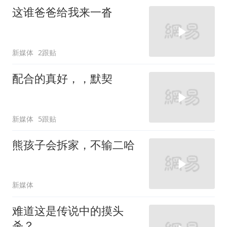
这谁爸爸给我来一沓
新媒体
2跟贴
配合的真好，，默契
新媒体
5跟贴
熊孩子会拆家，不输二哈
新媒体
难道这是传说中的摸头
杀？