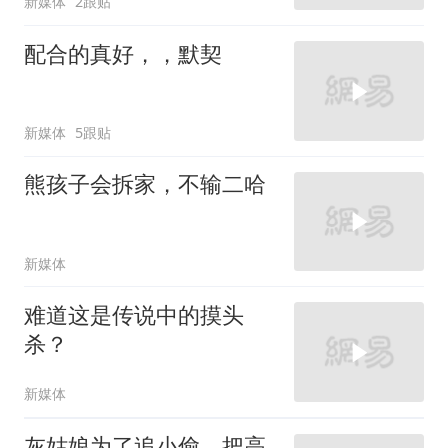
新媒体
2跟贴
配合的真好，，默契
新媒体
5跟贴
熊孩子会拆家，不输二哈
新媒体
难道这是传说中的摸头
杀？
新媒体
灰姑娘为了追小偷，把高