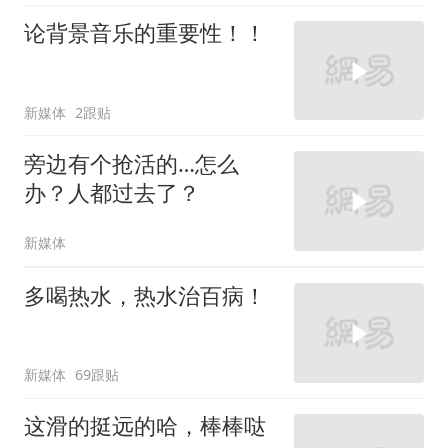
论背景音乐的重要性！！
新媒体
2跟贴
旁边有个抢活的…怎么
办？人都过去了？
新媒体
多喝热水，热水治百病！
新媒体
69跟贴
这滑的挺远的哈，棒棒哒