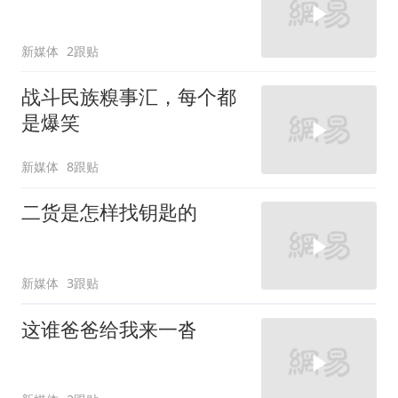
新媒体
2跟贴
战斗民族糗事汇，每个都
是爆笑
新媒体
8跟贴
二货是怎样找钥匙的
新媒体
3跟贴
这谁爸爸给我来一沓