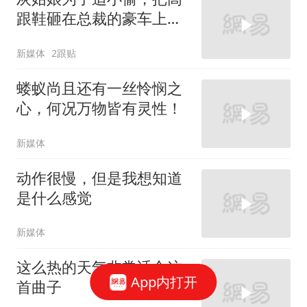
跟鞋砸在总裁的豪车上，
太霸气了
新媒体
2跟贴
蝼蚁尚且还有一丝怜悯之
心，何况万物皆有灵性！
新媒体
动作很慢，但是我想知道
是什么感觉
新媒体
这么热的天气非常适合这
App内打开
首曲子