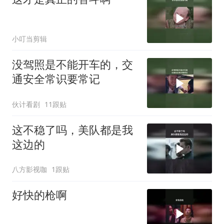
小叮当剪辑
没驾照是不能开车的，交
通安全常识要常记
伙计看剧
11跟贴
这不稳了吗，美队都是我
这边的
八方影视咖
1跟贴
好快的枪啊