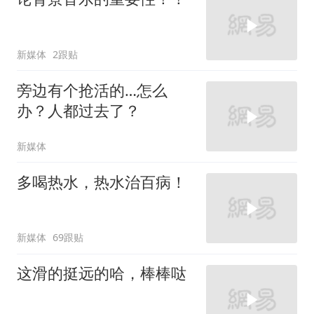
新媒体
2跟贴
旁边有个抢活的…怎么
办？人都过去了？
新媒体
多喝热水，热水治百病！
新媒体
69跟贴
这滑的挺远的哈，棒棒哒