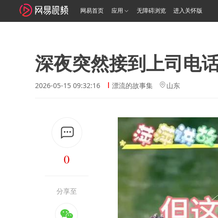
网易首页
应用
无障碍浏览
进入关怀版
深夜突然接到上司电
2026-05-15 09:32:16
漂流的故事集
山东
0
分享至