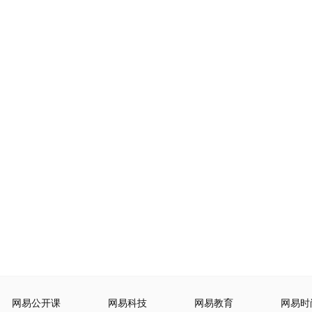
网易公开课
网易科技
网易教育
网易时