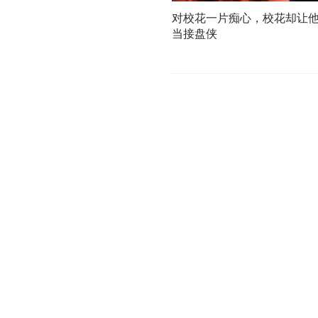
对校花一片痴心，校花却让
当接盘侠