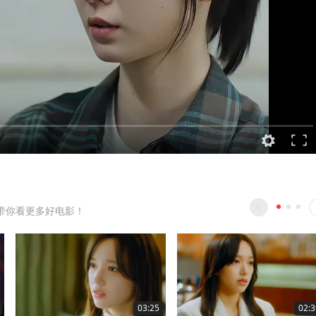
带你看更多好电影！
03:25
02:3