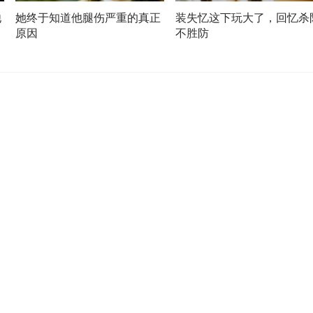
他
她终于知道他腿伤严重的真正
装失忆这下玩大了，回忆杀
原因
不胜防