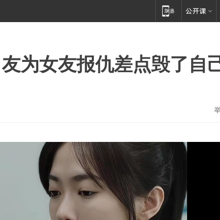
男友为女友报仇差点毁了自