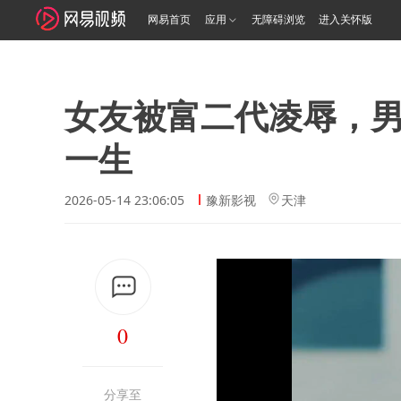
网易首页
应用
无障碍浏览
进入关怀版
女友被富二代凌辱，
一生
2026-05-14 23:06:05
豫新影视
天津
0
分享至