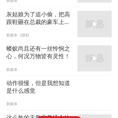
新媒体
灰姑娘为了追小偷，把高
跟鞋砸在总裁的豪车上，
太霸气了
新媒体
2跟贴
蝼蚁尚且还有一丝怜悯之
心，何况万物皆有灵性！
新媒体
动作很慢，但是我想知道
是什么感觉
新媒体
这么热的天气非常适合这