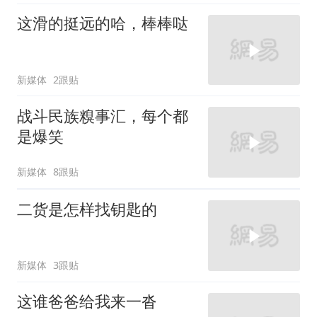
这滑的挺远的哈，棒棒哒
新媒体
2跟贴
战斗民族糗事汇，每个都
是爆笑
新媒体
8跟贴
二货是怎样找钥匙的
新媒体
3跟贴
这谁爸爸给我来一沓