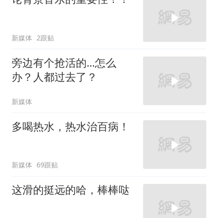
新媒体
2跟贴
旁边有个抢活的…怎么
办？人都过去了？
新媒体
多喝热水，热水治百病！
新媒体
69跟贴
这滑的挺远的哈，棒棒哒