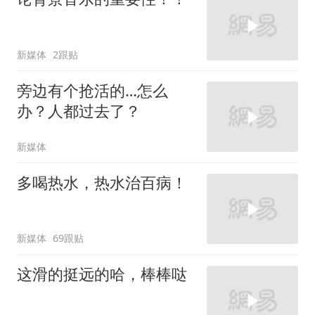
新媒体
2跟贴
旁边有个抢活的…怎么
办？人都过去了？
新媒体
多喝热水，热水治百病！
新媒体
69跟贴
这滑的挺远的哈，棒棒哒