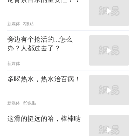
新媒体
2跟贴
旁边有个抢活的…怎么
办？人都过去了？
新媒体
多喝热水，热水治百病！
新媒体
69跟贴
这滑的挺远的哈，棒棒哒