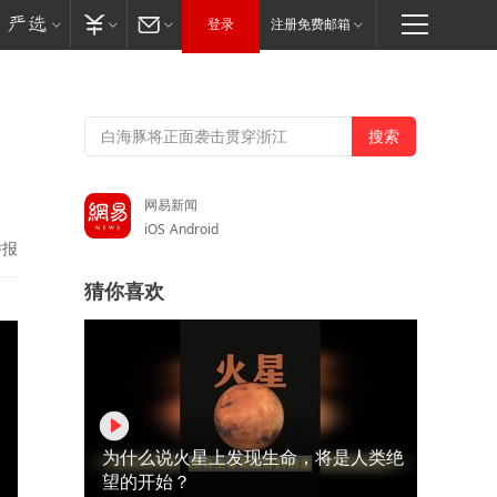
登录
注册免费邮箱
网易新闻
iOS
Android
举报
猜你喜欢
为什么说火星上发现生命，将是人类绝
望的开始？