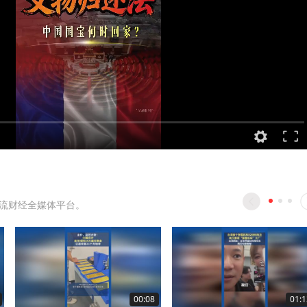
流财经全媒体平台。
00:08
01:1