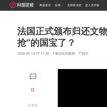
网易首页
应用
无障碍浏览
进入关怀版
法国正式颁布归还文物
抢”的国宝了？
2026-05-13 07:11:45
每日经济新闻
四川
0
分享至