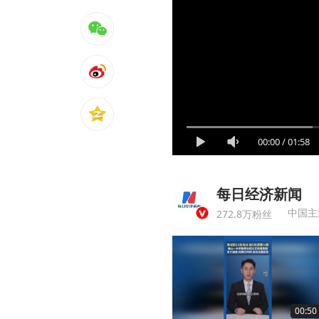
00:00
/
01:58
每日经济新闻
中国主
272.8万粉丝
00:50