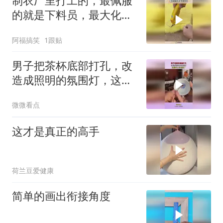
制衣厂里打工的，最佩服
的就是下料员，最大化利
用每块材料！
阿福搞笑
1跟贴
男子把茶杯底部打孔，改
造成照明的氛围灯，这操
作太有创意了！
微微看点
这才是真正的高手
荷兰豆爱健康
简单的画出衔接角度