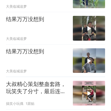
大美临城追梦
结果万万没想到
大美临城追梦
结果万万没想到
大美临城追梦
大叔精心策划整蛊套路，
玩笑失了分寸，最后连累
两个人吃苦头！
搞笑小玩偶
1跟贴