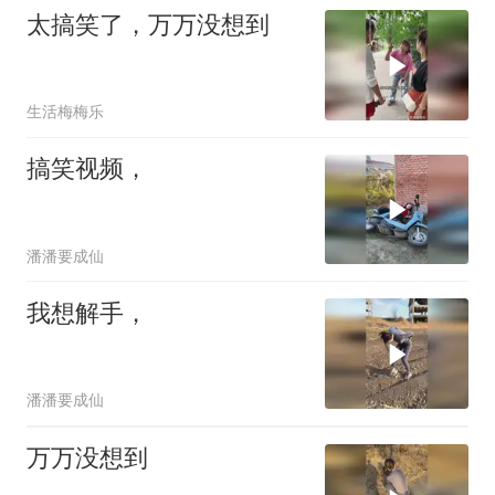
太搞笑了，万万没想到
生活梅梅乐
搞笑视频，
潘潘要成仙
我想解手，
潘潘要成仙
万万没想到