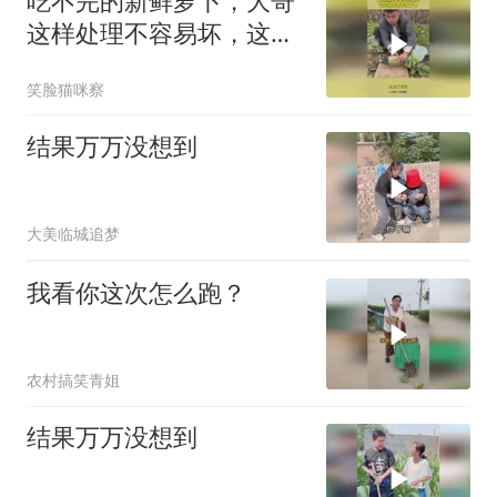
吃不完的新鲜萝卜，大哥
这样处理不容易坏，这波
操作都看傻了吧！
笑脸猫咪察
结果万万没想到
大美临城追梦
我看你这次怎么跑？
农村搞笑青姐
结果万万没想到