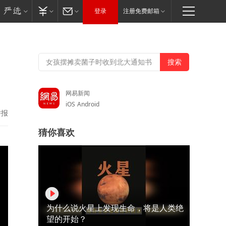
登录
注册免费邮箱
，
网易新闻
iOS
Android
举报
猜你喜欢
为什么说火星上发现生命，将是人类绝
望的开始？