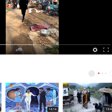
14:14
19:4