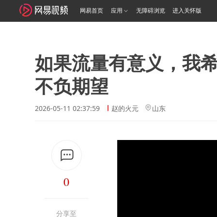
网易首页
应用
无障碍浏览
进入关怀版
如果流量有意义，我
不负期望
2026-05-11 02:37:59
赵的火元
山东
0
分享至