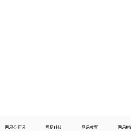
网易公开课
网易科技
网易教育
网易时