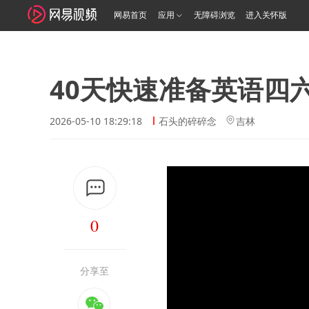
网易首页
应用
无障碍浏览
进入关怀版
40天快速准备英语四
2026-05-10 18:29:18
石头的碎碎念
吉林
0
分享至