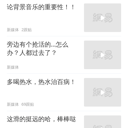
论背景音乐的重要性！！
新媒体
2跟贴
旁边有个抢活的…怎么
办？人都过去了？
新媒体
多喝热水，热水治百病！
新媒体
69跟贴
这滑的挺远的哈，棒棒哒