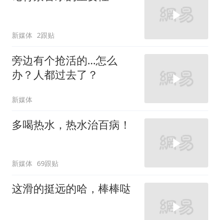
新媒体
2跟贴
旁边有个抢活的…怎么
办？人都过去了？
新媒体
多喝热水，热水治百病！
新媒体
69跟贴
这滑的挺远的哈，棒棒哒