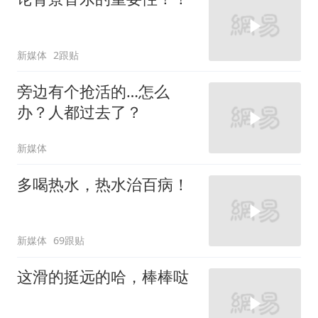
新媒体
2跟贴
旁边有个抢活的…怎么
办？人都过去了？
新媒体
多喝热水，热水治百病！
新媒体
69跟贴
这滑的挺远的哈，棒棒哒