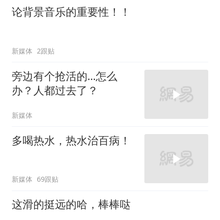
论背景音乐的重要性！！
新媒体
2跟贴
旁边有个抢活的…怎么
办？人都过去了？
新媒体
多喝热水，热水治百病！
新媒体
69跟贴
这滑的挺远的哈，棒棒哒